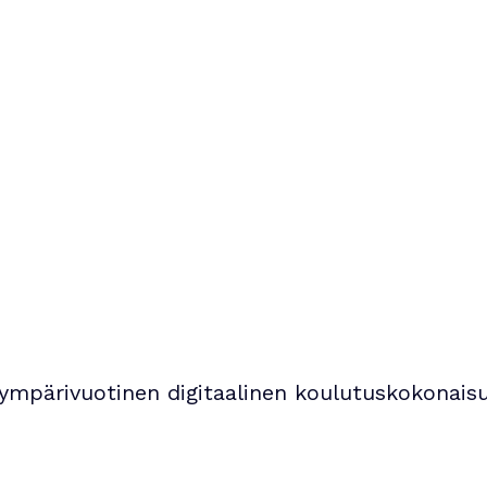
ympärivuotinen digitaalinen koulutuskokonais