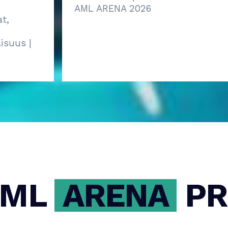
AML ARENA 2026
AML
ARENA
PR