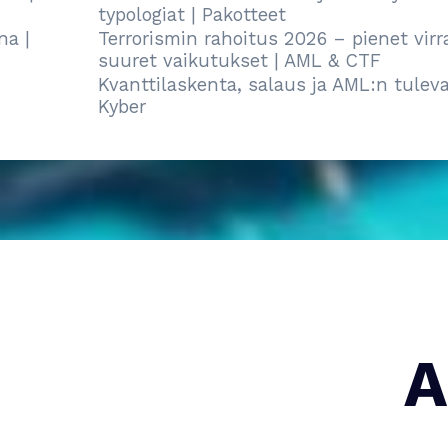
typologiat | Pakotteet
Terrorismin rahoitus 2026 – pienet virrat, 
suuret vaikutukset | AML & CTF
Kvanttilaskenta, salaus ja AML:n tulevaisuus | 
Kyber