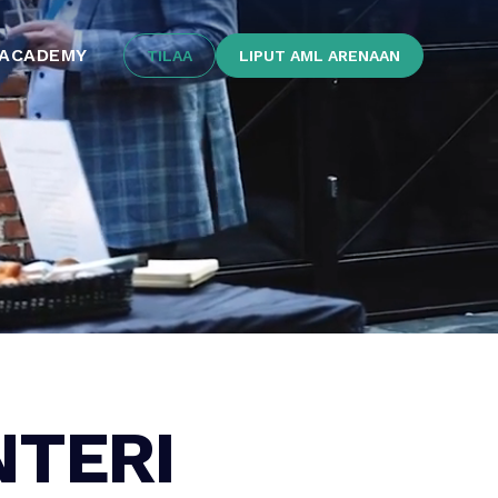
 ACADEMY
TILAA
LIPUT AML ARENAAN
NTERI