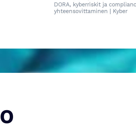
DORA, kyberriskit ja compliance-
yhteensovittaminen | Kyber
O