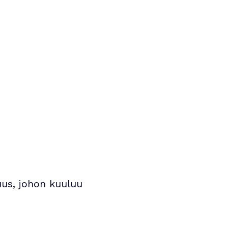
uus, johon kuuluu